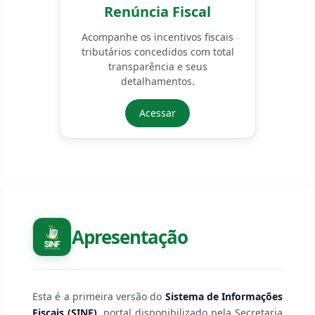
Renúncia Fiscal
Acompanhe os incentivos fiscais
tributários concedidos com total
transparência e seus
detalhamentos.
Acessar
Apresentação
Esta é a primeira versão do
Sistema de Informações
Fiscais (SINF)
, portal disponibilizado pela Secretaria