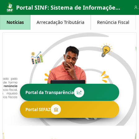
Skip to Main Content
Portal SINF: Sistema de Informações Fiscais
Notícias
Arrecadação Tributária
Renúncia Fiscal
Portal da Transparência
Portal SEFAZ