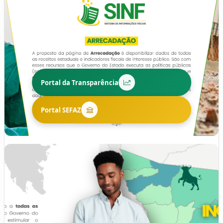
Portal da Transparência
Portal SEFAZ